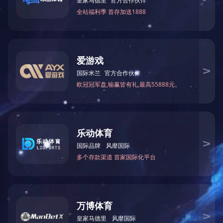
造纸业、煤炭业、纺织业、城市污水处理、化
工、油田等各行各业，同时生产制香胶粉等产
品，在业界有较高知名度。以品质，赢市场的
企业发展战略，谋求与客户的同步发展，并不
断研制开发满足客户需求的新工艺、新产品 来
保持在同行中的先进水平。同等产品可比价格
比质量。
华体会官方网页版在成立之初，便一直致力
于水处理领域的产品研发和技术服务。凭借完
善的销售管理体系，结合中国水处理行业现有
生产工艺及水质特点，使我们能为广大客户提