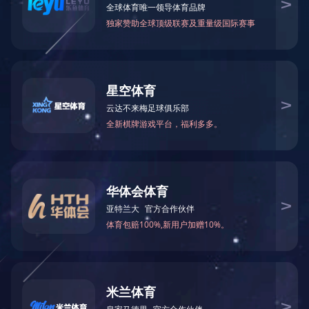
硫酸铝
服务电话：
15092351666
华体会官方网页版