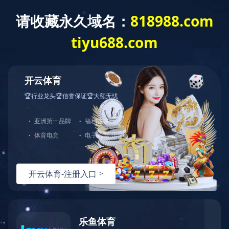
24小时咨询热线：
15092351666
产品中心
首页
/
产品
/
饮用水级聚合氯化铝
分类