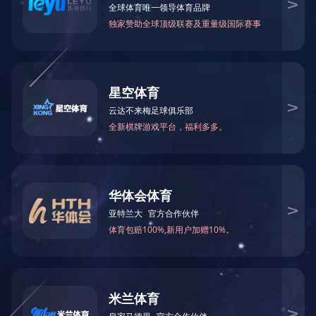
饮水级聚合氯化铝
服务电话：
15092351666
华体会官方网页版